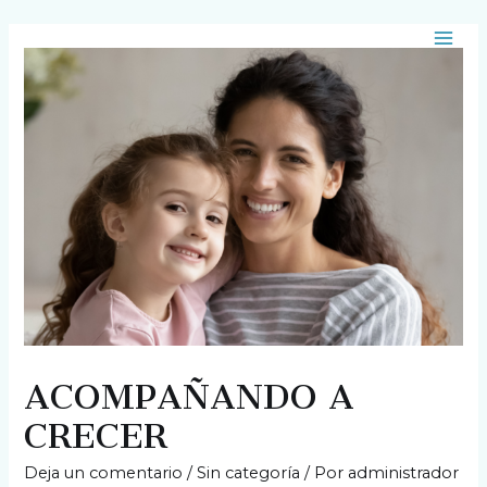
ACOMPAÑANDO A
CRECER
Deja un comentario
/
Sin categoría
/ Por
administrador